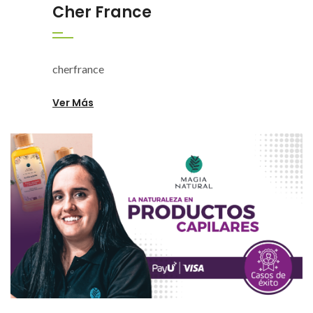
Cher France
cherfrance
Ver Más