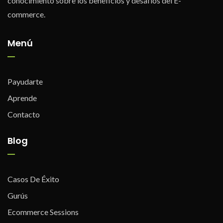
conocimiento sobre los beneficios y desafíos del E-
commerce.
Menú
Payudarte
Aprende
Contacto
Blog
Casos De Éxito
Gurús
Ecommerce Sessions