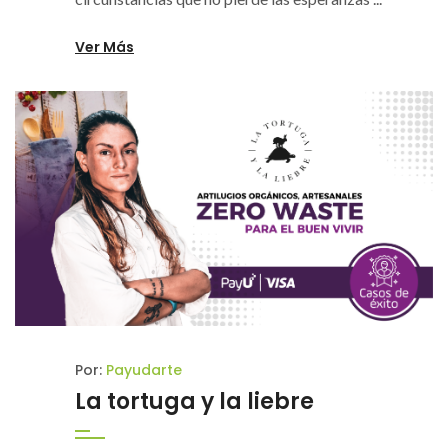
Ver Más
Por:
Payudarte
La tortuga y la liebre