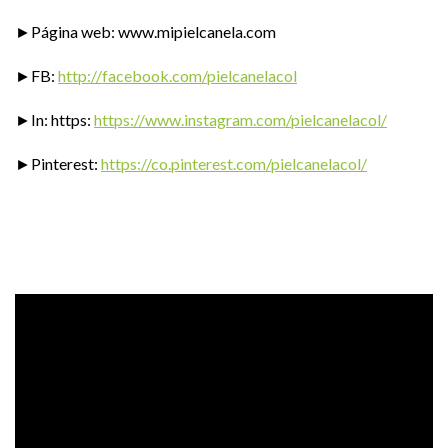
►Página web: www.mipielcanela.com
►FB:
http://facebook.com/pielcanelacol
►In: https:
https://www.instagram.com/pielcanelacol/
►Pinterest:
https://co.pinterest.com/pielcanelacol/