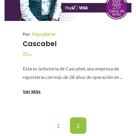
Por:
Payudarte
Cascabel
Esta es la historia de Cascabel, una empresa de
repostería con más de 28 años de operación en ...
Ver Más
1
2