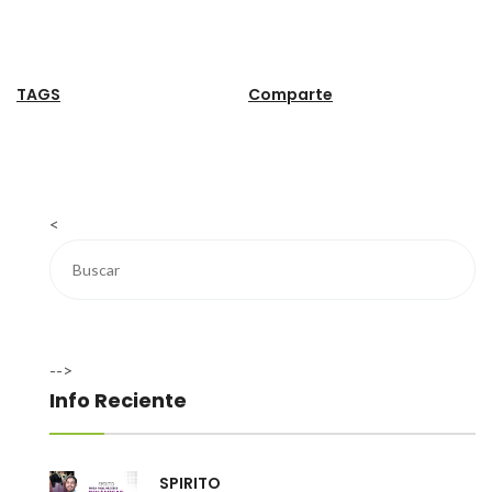
TAGS
Comparte
<
-->
Info Reciente
SPIRITO