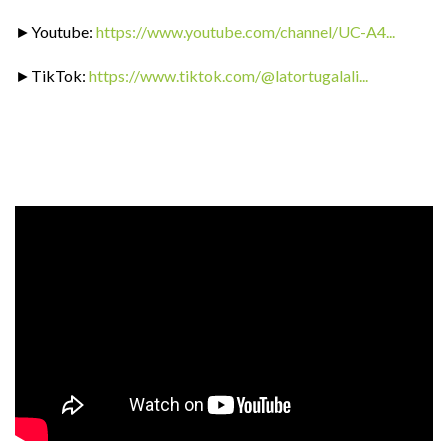
►Youtube:
https://www.youtube.com/channel/UC-A4...
►TikTok:
https://www.tiktok.com/@latortugalali...