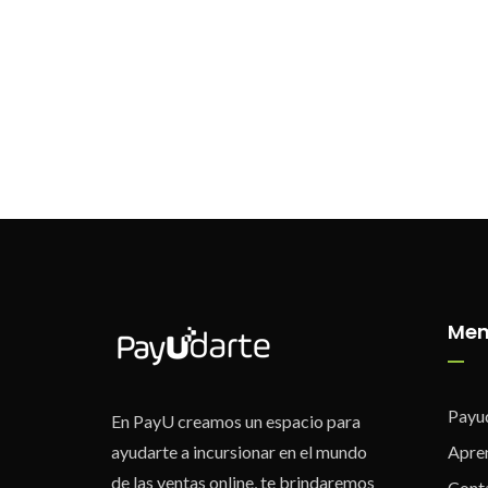
Me
Payu
En PayU creamos un espacio para
ayudarte a incursionar en el mundo
Apre
de las ventas online, te brindaremos
Cont