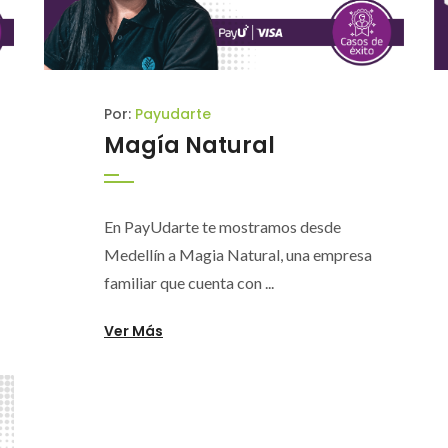
Por:
Payudarte
Magía Natural
En PayUdarte te mostramos desde
Medellín a Magia Natural, una empresa
familiar que cuenta con ...
Ver Más