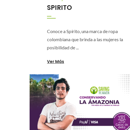
SPIRITO
Conoce a Spírito, una marca de ropa
colombiana que brinda a las mujeres la
posibilidad de ...
Ver Más