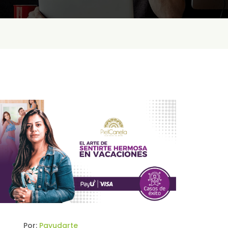
Por:
Payudarte