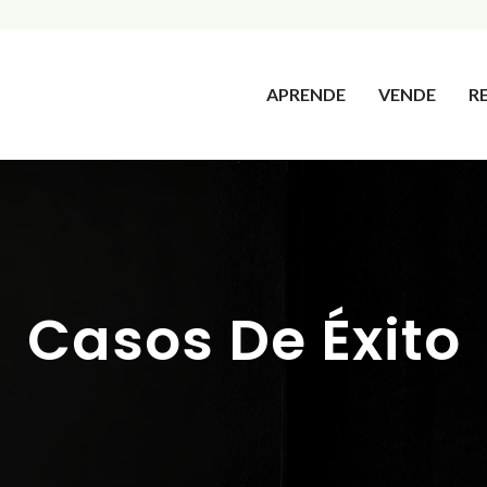
APRENDE
VENDE
R
Casos De Éxito