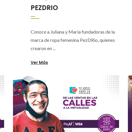
PEZDRIO
Conoce a Juliana y María fundadoras de la
marca de ropa femenina PezDRio, quienes
crearon en ...
Ver Más