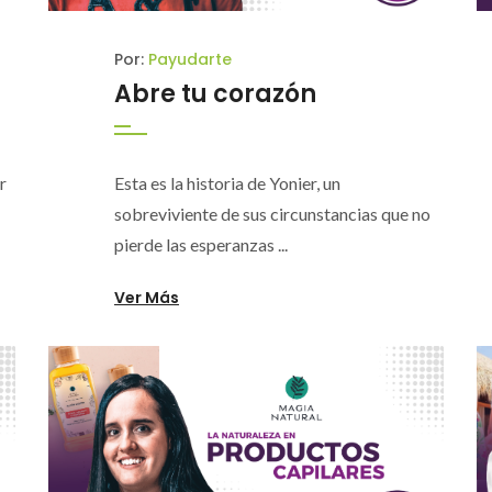
Por:
Payudarte
Abre tu corazón
r
Esta es la historia de Yonier, un
sobreviviente de sus circunstancias que no
pierde las esperanzas ...
Ver Más