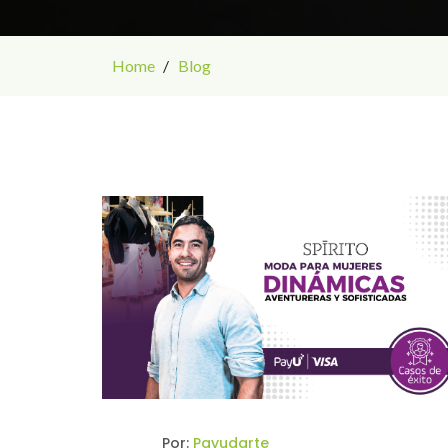
Home
Blog
Por:
Payudarte