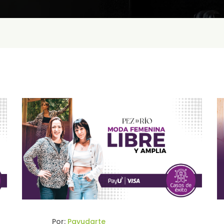
Por:
Payudarte